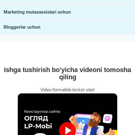
Marketing mutaxassislari uchun
Bloggerlar uchun
Ishga tushirish bo'yicha videoni tomosha
qiling
Video formatida tezkor start