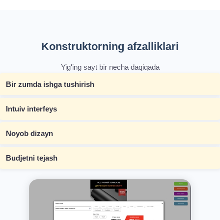
Konstruktorning afzalliklari
Yig'ing sayt bir necha daqiqada
Bir zumda ishga tushirish
Intuiv interfeys
Noyob dizayn
Budjetni tejash