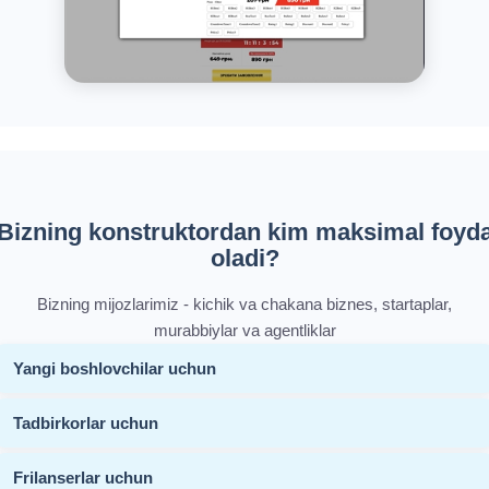
Bizning konstruktordan kim maksimal foyd
oladi?
Bizning mijozlarimiz - kichik va chakana biznes, startaplar,
murabbiylar va agentliklar
Yangi boshlovchilar uchun
Tadbirkorlar uchun
Frilanserlar uchun