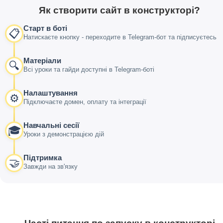
Як створити сайт в конструкторі?
Старт в боті
📋
Натискаєте кнопку - переходите в Telegram-бот та підписуєтесь
Матеріали
🔍
Всі уроки та гайди доступні в Telegram-боті
Налаштування
⚙️
Підключаєте домен, оплату та інтеграції
Навчальні сесії
🎓
Уроки з демонстрацією дій
Підтримка
🤝
Завжди на зв'язку