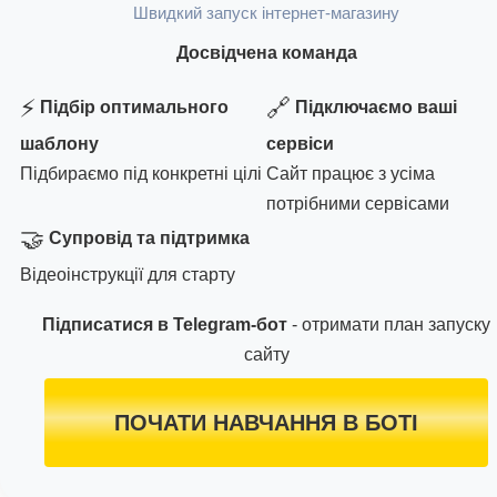
Швидкий запуск інтернет-магазину
Досвідчена команда
⚡
🔗
Підбір оптимального
Підключаємо ваші
шаблону
сервіси
Підбираємо під конкретні цілі
Сайт працює з усіма
потрібними сервісами
🤝
Супровід та підтримка
Відеоінструкції для старту
Підписатися в Telegram-бот
- отримати план запуску
сайту
ПОЧАТИ НАВЧАННЯ В БОТІ