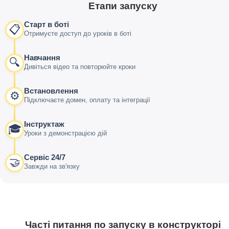
Етапи запуску
Старт в боті
📋
Отримуєте доступ до уроків в боті
Навчання
🔍
Дивіться відео та повторюйте кроки
Встановлення
⚙️
Підключаєте домен, оплату та інтеграції
Інструктаж
🎓
Уроки з демонстрацією дій
Сервіс 24/7
🤝
Завжди на зв'язку
Часті питання по запуску в конструкторі