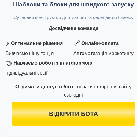
Шаблони та блоки для швидкого запуску
Сучасний конструктор для малого та середнього бізнесу
Досвідчена команда
⚡
🔗
Оптимальне рішення
Онлайн-оплата
Вивчаємо нішу та цілі
Автоматизація маркетингу
🤝
Навчаємо роботі з платформою
Індивідуальні сесії
Отримати доступ в боті
- почати створення сайту
сьогодні
ВІДКРИТИ БОТА