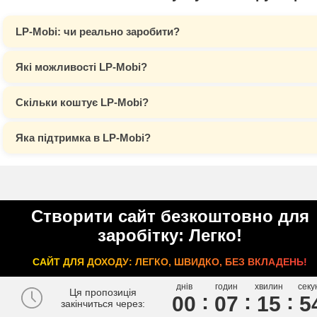
LP-Mobi: чи реально заробити?
Які можливості LP-Mobi?
Скільки коштує LP-Mobi?
Яка підтримка в LP-Mobi?
Створити сайт безкоштовно для
заробітку: Легко!
САЙТ ДЛЯ ДОХОДУ: ЛЕГКО, ШВИДКО, БЕЗ ВКЛАДЕНЬ!
днів
годин
хвилин
секу
Ця пропозиція
00
0
7
1
5
5
закінчиться через: