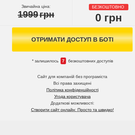
Звичайна ціна:
БЕЗКОШТОВНО
1999
грн
0
грн
ОТРИМАТИ ДОСТУП В БОТІ
* залишилось
7
безкоштовних доступів
Сайт для компаній без програміста
Всі права захищені
Політика конфіденційності
Угода користувача
Додаткові можливості:
Створити сайт онлайн: Просто та швидко!