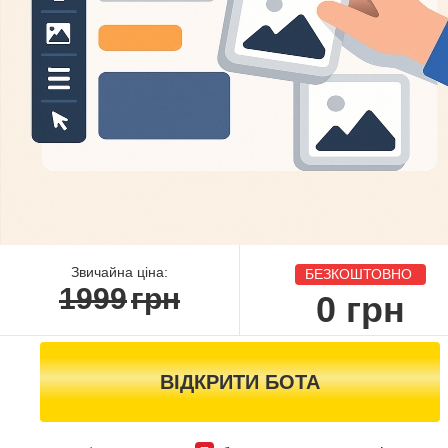
Звичайна ціна:
БЕЗКОШТОВНО
1999
грн
0
грн
ВІДКРИТИ БОТА