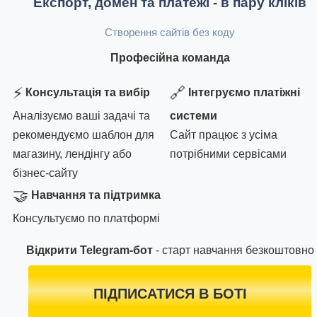
Експорт, домен та платежі - в пару кліків
Створення сайтів без коду
Професійна команда
⚡
🔗
Консультація та вибір
Інтегруємо платіжні
Аналізуємо ваші задачі та
системи
рекомендуємо шаблон для
Сайт працює з усіма
магазину, лендінгу або
потрібними сервісами
бізнес-сайту
🤝
Навчання та підтримка
Консультуємо по платформі
Відкрити Telegram-бот
- старт навчання безкоштовно
ПІДПИСАТИСЯ В БОТІ