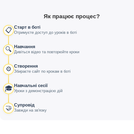
Як працює процес?
Старт в боті
📋
Отримуєте доступ до уроків в боті
Навчання
🔍
Дивіться відео та повторюйте кроки
Створення
⚙️
Збираєте сайт по крокам в боті
Навчальні сесії
🎓
Уроки з демонстрацією дій
Супровід
🤝
Завжди на зв'язку