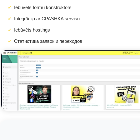
Iebūvēts formu konstruktors
Integrācija ar CPASHKA servisu
Iebūvēts hostings
Статистика заявок и переходов