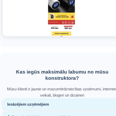
Kas iegūs maksimālu labumu no mūsu
konstruktora?
Mūsu klienti ir jaunie un mazumtirdzniecības uzņēmumi, internet
veikali, blogeri un dizaineri
Iesācējiem uzņēmējiem