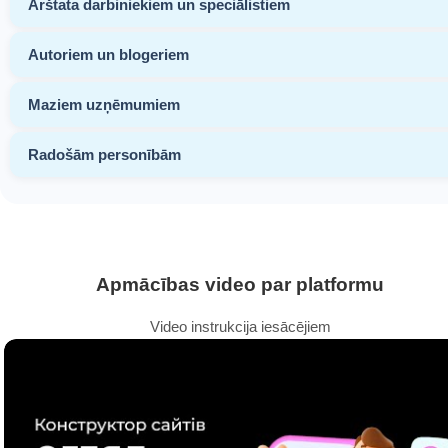
Ārštata darbiniekiem un speciālistiem
Autoriem un blogeriem
Maziem uzņēmumiem
Radošām personībām
Apmācības video par platformu
Video instrukcija iesācējiem