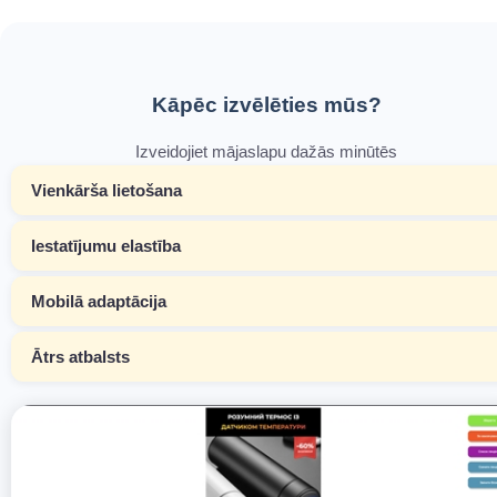
Kāpēc izvēlēties mūs?
Izveidojiet mājaslapu dažās minūtēs
Vienkārša lietošana
Iestatījumu elastība
Mobilā adaptācija
Ātrs atbalsts