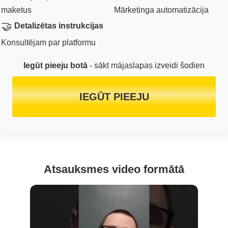
maketus
Mārketinga automatizācija
🤝
Detalizētas instrukcijas
Konsultējam par platformu
Iegūt pieeju botā
- sākt mājaslapas izveidi šodien
IEGŪT PIEEJU
Atsauksmes video formātā