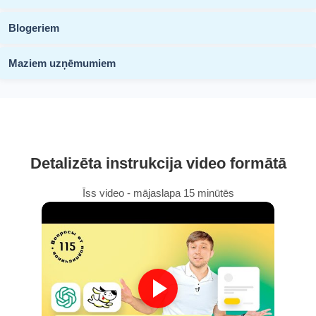
Blogeriem
Maziem uzņēmumiem
Detalizēta instrukcija video formātā
Īss video - mājaslapa 15 minūtēs