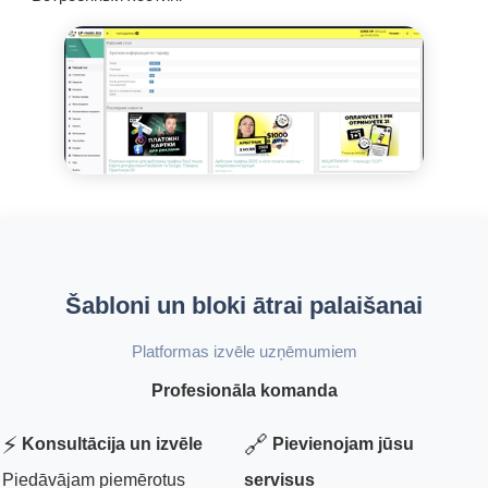
Šabloni un bloki ātrai palaišanai
Platformas izvēle uzņēmumiem
Profesionāla komanda
⚡
🔗
Konsultācija un izvēle
Pievienojam jūsu
Piedāvājam piemērotus
servisus