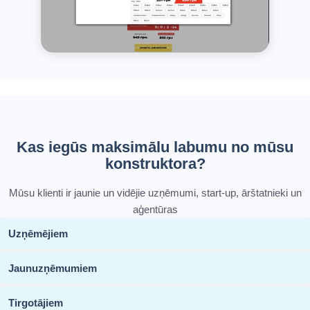
Kas iegūs maksimālu labumu no mūsu
konstruktora?
Mūsu klienti ir jaunie un vidējie uzņēmumi, start-up, ārštatnieki un
aģentūras
Uzņēmējiem
Jaunuzņēmumiem
Tirgotājiem