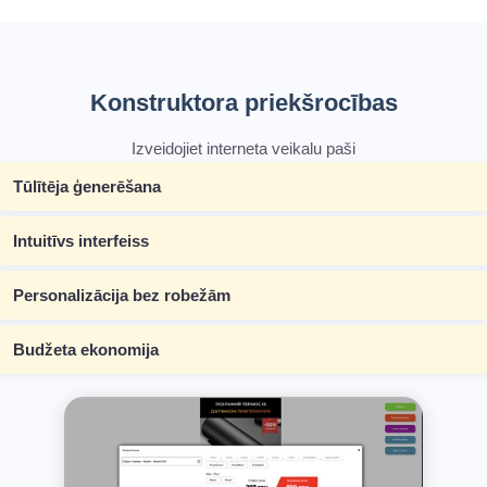
Konstruktora priekšrocības
Izveidojiet interneta veikalu paši
Tūlītēja ģenerēšana
Intuitīvs interfeiss
Personalizācija bez robežām
Budžeta ekonomija