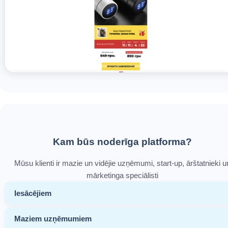
Kam būs noderīga platforma?
Mūsu klienti ir mazie un vidējie uzņēmumi, start-up, ārštatnieki u
mārketinga speciālisti
Iesācējiem
Maziem uzņēmumiem