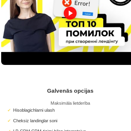
Galvenās opcijas
Maksimāla lietderība
Hisoblagichlarni ulash
Cheksiz landinglar soni