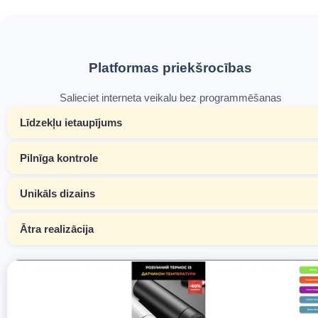
Platformas priekšrocības
Salieciet interneta veikalu bez programmēšanas
Līdzekļu ietaupījums
Pilnīga kontrole
Unikāls dizains
Ātra realizācija