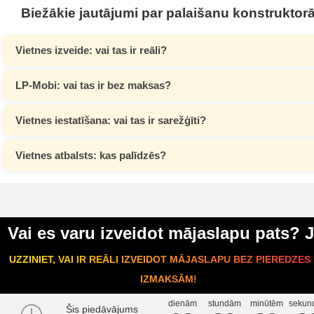
Biežākie jautājumi par palaišanu konstruktor
Vietnes izveide: vai tas ir reāli?
LP-Mobi: vai tas ir bez maksas?
Vietnes iestatīšana: vai tas ir sarežģīti?
Vietnes atbalsts: kas palīdzēs?
Vai es varu izveidot mājaslapu pats? J
UZZINIET, VAI IR REĀLI IZVEIDOT MĀJASLAPU BEZ PIEREDZES
IZMAKSĀM!
dienām
stundām
minūtēm
sekun
Šis piedāvājums