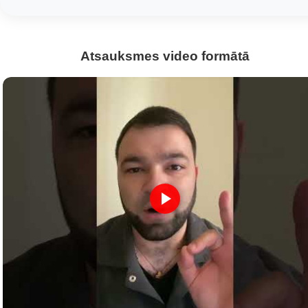
Atsauksmes video formātā