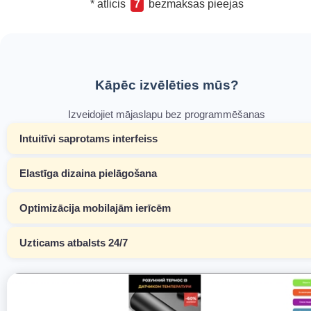
* atlicis
7
bezmaksas pieejas
Kāpēc izvēlēties mūs?
Izveidojiet mājaslapu bez programmēšanas
Intuitīvi saprotams interfeiss
Elastīga dizaina pielāgošana
Optimizācija mobilajām ierīcēm
Uzticams atbalsts 24/7