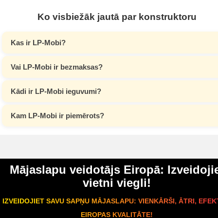
Ko visbiežāk jautā par konstruktoru
Kas ir LP-Mobi?
Vai LP-Mobi ir bezmaksas?
Kādi ir LP-Mobi ieguvumi?
Kam LP-Mobi ir piemērots?
Mājaslapu veidotājs Eiropā: Izveidoji
vietni viegli!
IZVEIDOJIET SAVU SAPŅU MĀJASLAPU: VIENKĀRŠI, ĀTRI, EFEKT
EIROPAS KVALITĀTE!