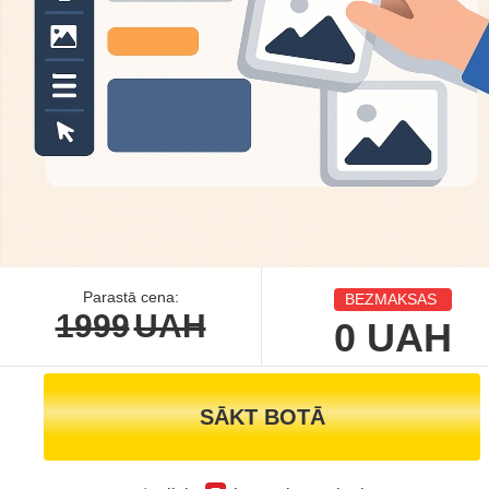
Parastā cena:
BEZMAKSAS
1999
UAH
0
UAH
SĀKT BOTĀ