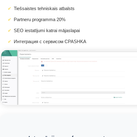
Tiešsaistes tehniskais atbalsts
Partneru programma 20%
SEO iestatījumi katrai mājaslapai
Интеграция с сервисом CPASHKA