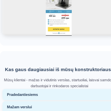
Kas gaus daugiausiai iš mūsų konstruktoriau
Mūsų klientai - mažas ir vidutinis verslas, startuoliai, laisvai samd
darbuotojai ir rinkodaros specialistai
Pradedantiesiems
Mažam verslui