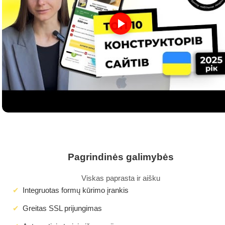
Pagrindinės galimybės
Viskas paprasta ir aišku
Integruotas formų kūrimo įrankis
Greitas SSL prijungimas