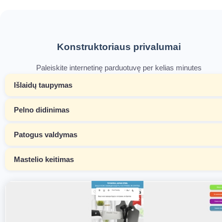
Konstruktoriaus privalumai
Paleiskite internetinę parduotuvę per kelias minutes
Išlaidų taupymas
Pelno didinimas
Patogus valdymas
Mastelio keitimas