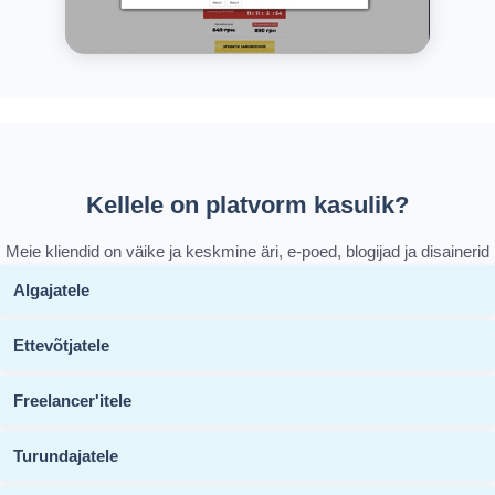
Kellele on platvorm kasulik?
Meie kliendid on väike ja keskmine äri, e-poed, blogijad ja disainerid
Algajatele
Ettevõtjatele
Freelancer'itele
Turundajatele