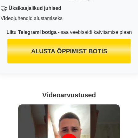
🤝
Üksikasjalikud juhised
Videojuhendid alustamiseks
Liitu Telegrami botiga
- saa veebisaidi käivitamise plaan
ALUSTA ÕPPIMIST BOTIS
Videoarvustused