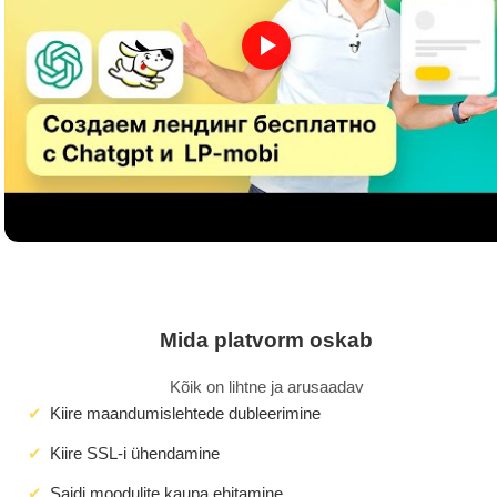
Mida platvorm oskab
Kõik on lihtne ja arusaadav
Kiire maandumislehtede dubleerimine
Kiire SSL-i ühendamine
Saidi moodulite kaupa ehitamine