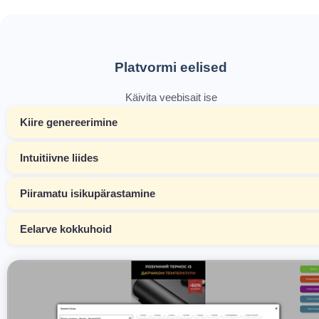
Platvormi eelised
Käivita veebisait ise
Kiire genereerimine
Intuitiivne liides
Piiramatu isikupärastamine
Eelarve kokkuhoid