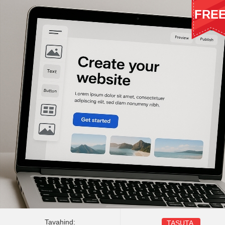
FRE
Tavahind:
TASUTA