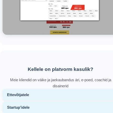
Kellele on platvorm kasulik?
Meie kliendid on väike ja jaekaubandus äri, e-poed, coachid ja
disainerid
Ettevõtjatele
Startup'idele