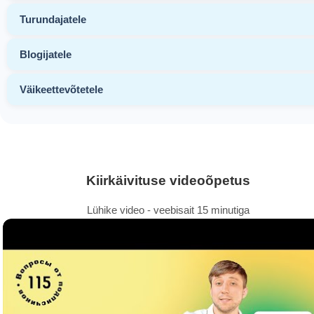
Turundajatele
Blogijatele
Väikeettevõtetele
Kiirkäivituse videoõpetus
Lühike video - veebisait 15 minutiga