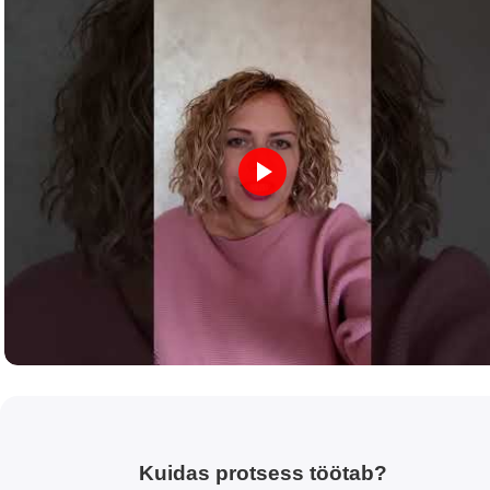
Kuidas protsess töötab?