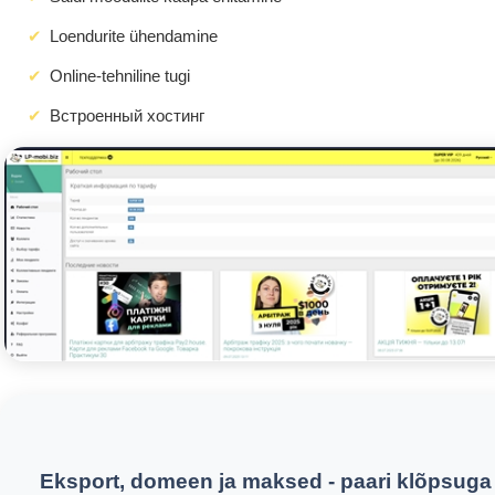
Loendurite ühendamine
Online-tehniline tugi
Встроенный хостинг
Eksport, domeen ja maksed - paari klõpsuga