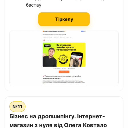
бастау
Тіркелу
№11
Бізнес на дропшипінгу. Інтернет-
магазин з нуля від Олега Ковтало