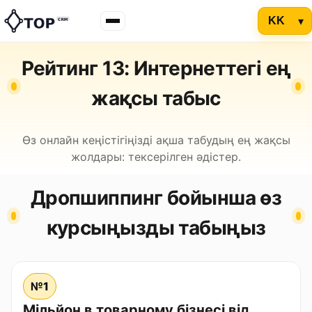
Рейтинг 13: Интернеттегі ең
жақсы табыс
Өз онлайн кеңістігіңізді ақша табудың ең жақсы
жолдары: тексерілген әдістер.
Дропшиппинг бойынша өз
курсыңызды табыңыз
№1
Мільйон в товарному бізнесі від