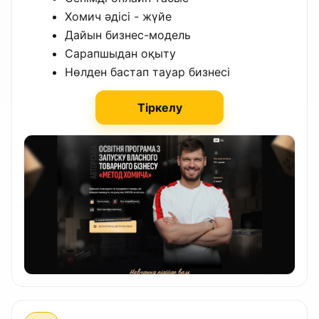
Хомич әдісі - жүйе
Дайын бизнес-модель
Сарапшыдан оқыту
Нөлден бастап тауар бизнесі
Тіркелу