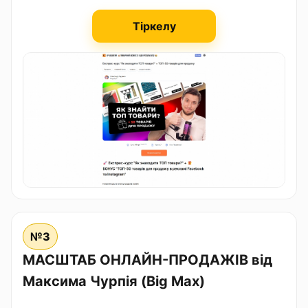
Тіркелу
№3
МАСШТАБ ОНЛАЙН-ПРОДАЖІВ від
Максима Чурпія (Big Max)