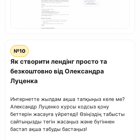
№10
Як створити лендінг просто та
безкоштовно від Олександра
Луценка
Интернетте жылдам ақша тапқыңыз келе ме?
Александр Луценко курсы кодсыз қону
беттерін жасауға үйретеді! Өзіңіздің табысты
сайтыңызды тегін жасаңыз және бүгіннен
бастап ақша табуды бастаңыз!