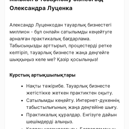
Олександра Луценка
Александр Луценкодан тауарлық бизнестегі
миллион - бұл онлайн сатылымды кеңейтуге
арналған практикалық бағдарлама.
Табысыңызды арттырып, процестерді ретке
келтіріп, тауарлық бизнесте жаңа деңгейге
шыққыңыз келе ме? Қазір қосылыңыз!
Курстың артықшылықтары
Нақты тәжірибе. Тауарлық бизнесте
жетістікке жеткен практиктен оқыту.
Сатылымды кеңейту. Интернет-дүкеннің
табыстылығының жаңа деңгейіне шығу.
Практикалық құралдар. Енгізуге дайын
шешімдерді алыңыз.