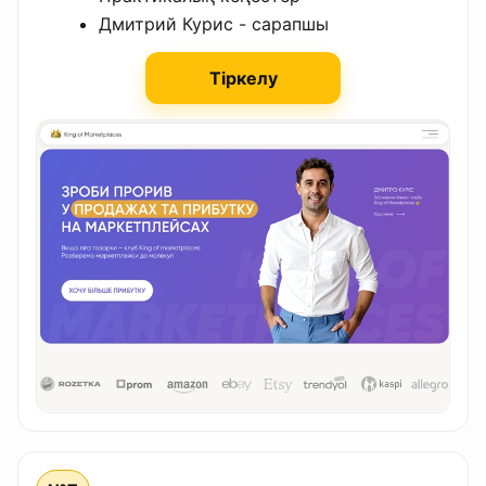
Дмитрий Курис - сарапшы
Тіркелу