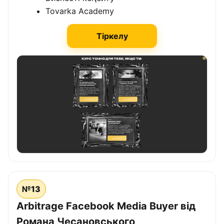
Tovarka Academy
Тіркелу
№13
Arbitrage Facebook Media Buyer від
Романа Чесановського