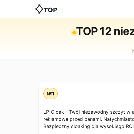
TOP 12 nie
№1
LP-Cloak - Twój niezawodny szczyt w a
reklamowe przed banami. Natychmiastow
Bezpieczny cloaking dla wysokiego ROI