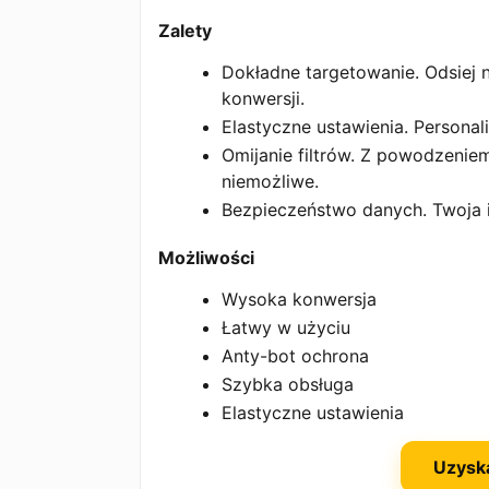
Zalety
Dokładne targetowanie. Odsiej 
konwersji.
Elastyczne ustawienia. Personal
Omijanie filtrów. Z powodzeniem
niemożliwe.
Bezpieczeństwo danych. Twoja 
Możliwości
Wysoka konwersja
Łatwy w użyciu
Anty-bot ochrona
Szybka obsługa
Elastyczne ustawienia
Uzysk