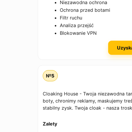
Niezawodna ochrona
Ochrona przed botami
Filtr ruchu
Analiza przejść
Blokowanie VPN
Uzysk
№5
Cloaking House - Twoja niezawodna tarc
boty, chronimy reklamy, maskujemy tre
stabilny zysk. Twoja cloak - nasza trosk
Zalety