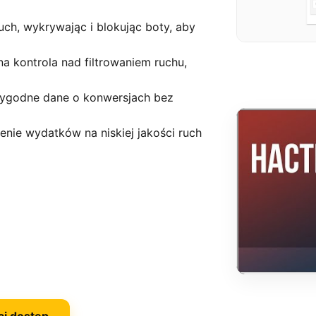
ruch, wykrywając i blokując boty, aby
na kontrola nad filtrowaniem ruchu,
arygodne dane o konwersjach bez
nie wydatków na niskiej jakości ruch