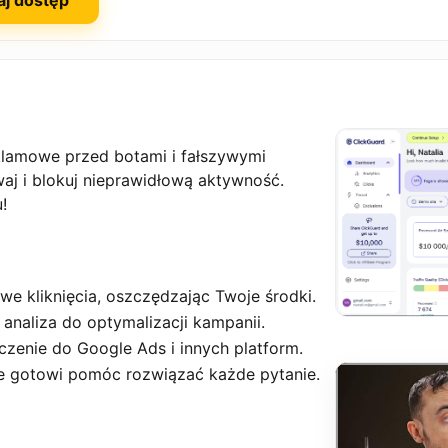
aj dostęp
lamowe przed botami i fałszywymi
waj i blokuj nieprawidłową aktywność.
!
we kliknięcia, oszczędzając Twoje środki.
analiza do optymalizacji kampanii.
czenie do Google Ads i innych platform.
e gotowi pomóc rozwiązać każde pytanie.