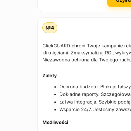
Uzysk
№4
ClickGUARD chroni Twoje kampanie rek
kliknięciami. Zmaksymalizuj ROI, wykry
Niezawodna ochrona dla Twojego ruchu
Zalety
Ochrona budżetu. Blokuje fałszy
Dokładne raporty. Szczegółowa 
Łatwa integracja. Szybkie podłą
Wsparcie 24/7. Jesteśmy zawsz
Możliwości