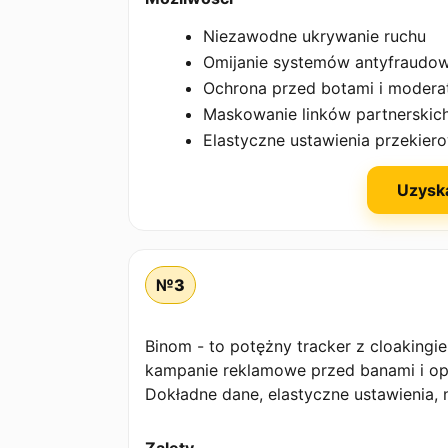
Niezawodne ukrywanie ruchu
Omijanie systemów antyfraudo
Ochrona przed botami i modera
Maskowanie linków partnerskic
Elastyczne ustawienia przekier
Uzysk
№3
Binom - to potężny tracker z cloakingi
kampanie reklamowe przed banami i op
Dokładne dane, elastyczne ustawienia, 