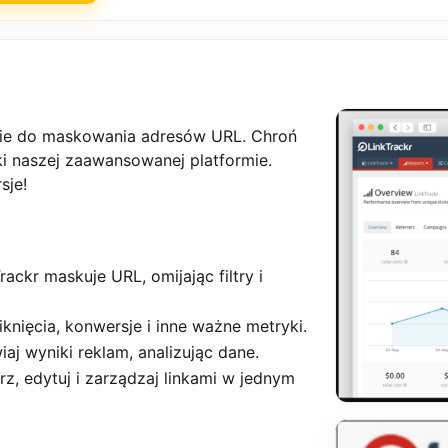
zie do maskowania adresów URL. Chroń
ęki naszej zaawansowanej platformie.
sje!
ackr maskuje URL, omijając filtry i
iknięcia, konwersje i inne ważne metryki.
aj wyniki reklam, analizując dane.
rz, edytuj i zarządzaj linkami w jednym