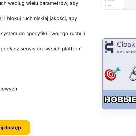
ruch według wielu parametrów, aby
i blokuj ruch niskiej jakości, aby
 system do specyfiki Twojego ruchu i
o podłącz serwis do swoich platform
amowych
aj dostęp