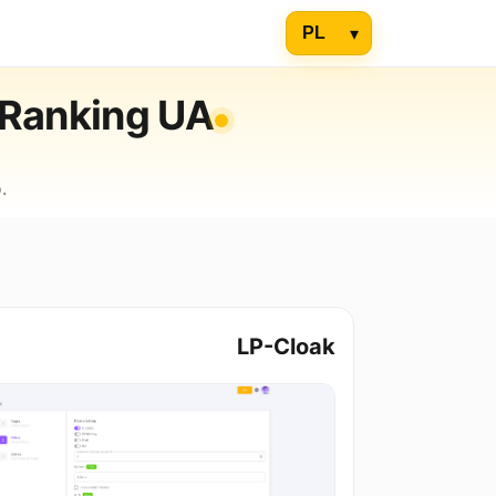
 Ranking UA
.
LP-Cloak