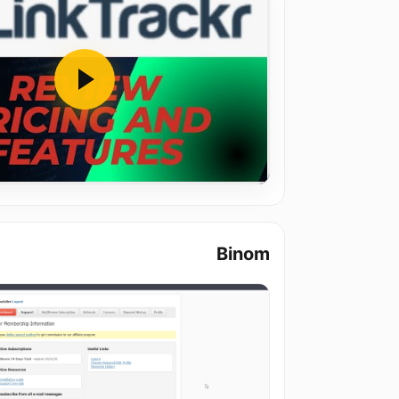
Binom