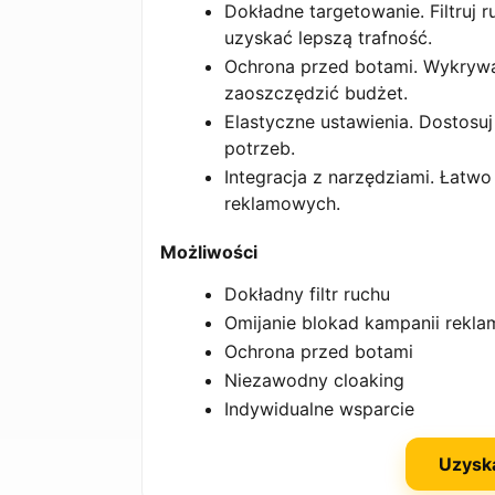
Dokładne targetowanie. Filtruj 
uzyskać lepszą trafność.
Ochrona przed botami. Wykrywaj 
zaoszczędzić budżet.
Elastyczne ustawienia. Dostosuj
potrzeb.
Integracja z narzędziami. Łatw
reklamowych.
Możliwości
Dokładny filtr ruchu
Omijanie blokad kampanii rekl
Ochrona przed botami
Niezawodny cloaking
Indywidualne wsparcie
Uzysk