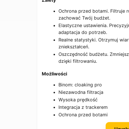
Zalety
Ochrona przed botami. Filtruje 
zachować Twój budżet.
Elastyczne ustawienia. Precyzyj
adaptacja do potrzeb.
Realne statystyki. Otrzymuj wi
zniekształceń.
Oszczędność budżetu. Zmniejsze
dzięki filtrowaniu.
Możliwości
Binom: cloaking pro
Niezawodna filtracja
Wysoka prędkość
Integracja z trackerem
Ochrona przed botami