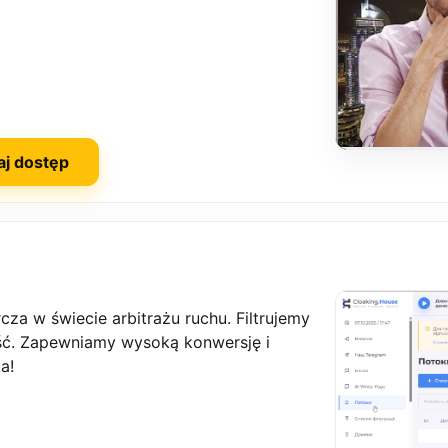
aj dostęp
za w świecie arbitrażu ruchu. Filtrujemy
ść. Zapewniamy wysoką konwersję i
a!