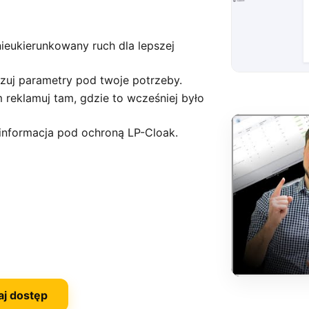
nieukierunkowany ruch dla lepszej
izuj parametry pod twoje potrzeby.
 reklamuj tam, gdzie to wcześniej było
informacja pod ochroną LP-Cloak.
aj dostęp