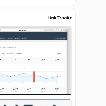
LinkTrackr