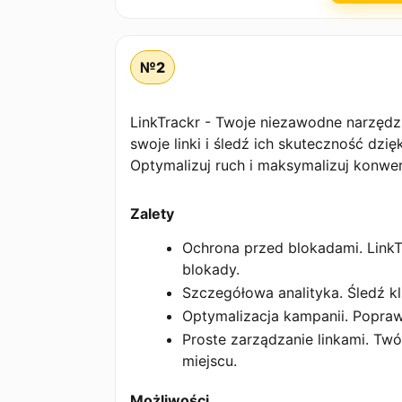
№2
LinkTrackr - Twoje niezawodne narzęd
swoje linki i śledź ich skuteczność dzi
Optymalizuj ruch i maksymalizuj konwer
Zalety
Ochrona przed blokadami. LinkTr
blokady.
Szczegółowa analityka. Śledź kl
Optymalizacja kampanii. Poprawi
Proste zarządzanie linkami. Twó
miejscu.
Możliwości