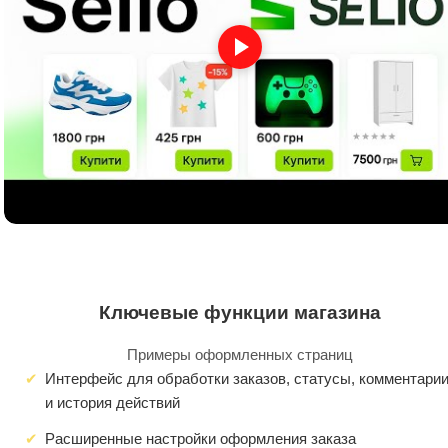
Ключевые функции магазина
Примеры оформленных страниц
Интерфейс для обработки заказов, статусы, комментари
и история действий
Расширенные настройки оформления заказа