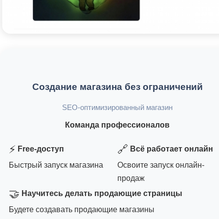
Создание магазина без ограничений
SEO-оптимизированный магазин
Команда профессионалов
⚡
🔗
Free-доступ
Всё работает онлайн
Быстрый запуск магазина
Освоите запуск онлайн-
продаж
🤝
Научитесь делать продающие страницы
Будете создавать продающие магазины