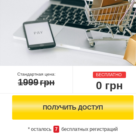
Стандартная цена:
БЕСПЛАТНО
1999
грн
0
грн
ПОЛУЧИТЬ ДОСТУП
* осталось
7
бесплатных регистраций