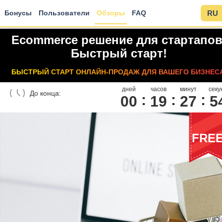
Бонусы
Пользователи
Обзоры
FAQ
RU
Ecommerce решение для стартапов
Быстрый старт!
БЫСТРЫЙ СТАРТ ОНЛАЙН-ПРОДАЖ ДЛЯ ВАШЕГО БИЗНЕС
дней
часов
минут
секу
До конца:
00
1
9
2
7
5
FRE