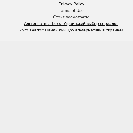
Privacy Policy
Terms of Use
Стоит посмотреть:
Альтернатива Lexx: Украинский выбор сериалов
Zyro аналог: Найди лучшую альтернативу в Украине!