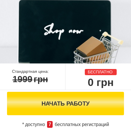
Стандартная цена:
БЕСПЛАТНО
1999
грн
0
грн
НАЧАТЬ РАБОТУ
* доступно
7
бесплатных регистраций