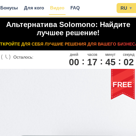
Бонусы
Для кого
Видео
FAQ
RU
▾
Альтернатива Solomono: Найдите
лучшее решение!
ТКРОЙТЕ ДЛЯ СЕБЯ ЛУЧШИЕ РЕШЕНИЯ ДЛЯ ВАШЕГО БИЗНЕС
дней
часов
минут
секунд
Осталось:
00
1
7
4
5
0
1
FREE