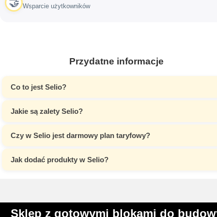
🤝
Wsparcie użytkowników
Przydatne informacje
Co to jest Selio?
Jakie są zalety Selio?
Czy w Selio jest darmowy plan taryfowy?
Jak dodać produkty w Selio?
Sklep z gotowymi blokami do budow