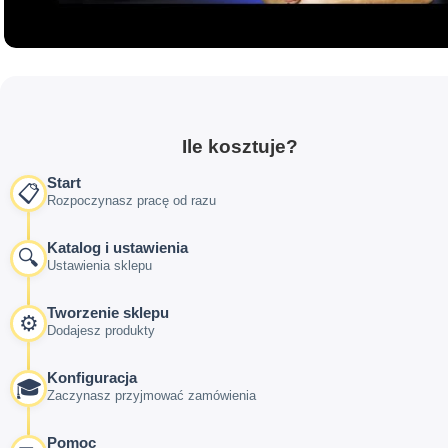
Ile kosztuje?
Start
📋
Rozpoczynasz pracę od razu
Katalog i ustawienia
🔍
Ustawienia sklepu
Tworzenie sklepu
⚙️
Dodajesz produkty
Konfiguracja
🎓
Zaczynasz przyjmować zamówienia
Pomoc