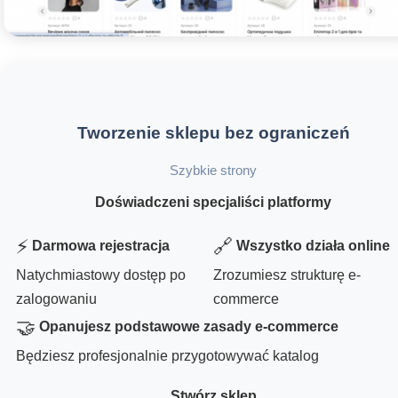
Tworzenie sklepu bez ograniczeń
Szybkie strony
Doświadczeni specjaliści platformy
⚡
🔗
Darmowa rejestracja
Wszystko działa online
Natychmiastowy dostęp po
Zrozumiesz strukturę e-
zalogowaniu
commerce
🤝
Opanujesz podstawowe zasady e-commerce
Będziesz profesjonalnie przygotowywać katalog
Stwórz sklep