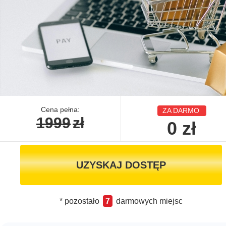
Cena pełna:
ZA DARMO
1999
zł
0
zł
UZYSKAJ DOSTĘP
* pozostało
7
darmowych miejsc