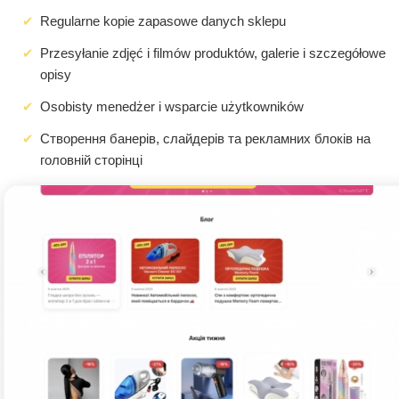
Regularne kopie zapasowe danych sklepu
Przesyłanie zdjęć i filmów produktów, galerie i szczegółowe
opisy
Osobisty menedżer i wsparcie użytkowników
Створення банерів, слайдерів та рекламних блоків на
головній сторінці