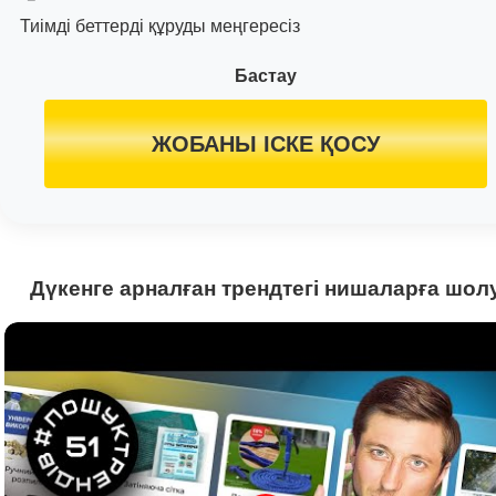
Тиімді беттерді құруды меңгересіз
Бастау
ЖОБАНЫ ІСКЕ ҚОСУ
Дүкенге арналған трендтегі нишаларға шол