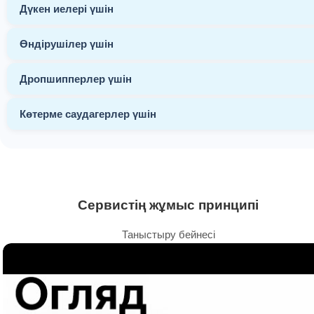
Дүкен иелері үшін
Өндірушілер үшін
Дропшипперлер үшін
Көтерме саудагерлер үшін
Сервистің жұмыс принципі
Таныстыру бейнесі