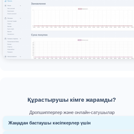
Құрастырушы кімге жарамды?
Дропшипперлер және онлайн-сатушылар
Жаңадан бастаушы кәсіпкерлер үшін