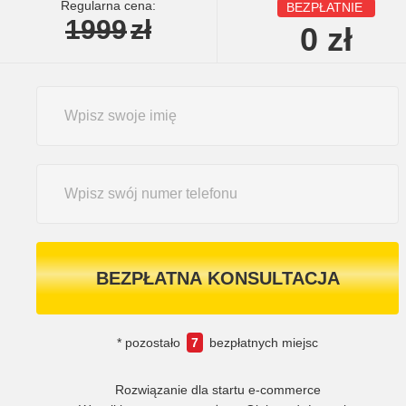
Regularna cena:
BEZPŁATNIE
1999
zł
0
zł
BEZPŁATNA KONSULTACJA
* pozostało
7
bezpłatnych miejsc
Rozwiązanie dla startu e-commerce