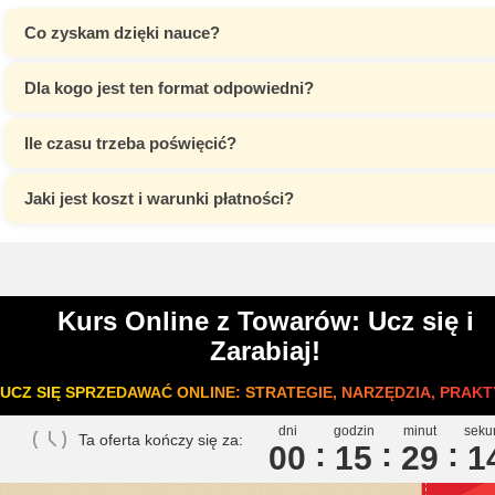
Co zyskam dzięki nauce?
Dla kogo jest ten format odpowiedni?
Ile czasu trzeba poświęcić?
Jaki jest koszt i warunki płatności?
Kurs Online z Towarów: Ucz się i
Zarabiaj!
UCZ SIĘ SPRZEDAWAĆ ONLINE: STRATEGIE, NARZĘDZIA, PRAKT
dni
godzin
minut
seku
Ta oferta kończy się za:
00
1
5
2
9
1