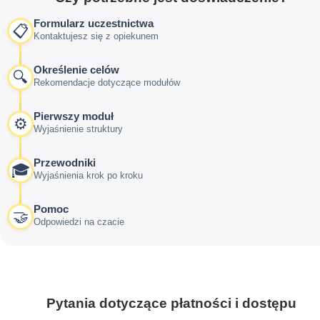
Formularz uczestnictwa
📋
Kontaktujesz się z opiekunem
Określenie celów
🔍
Rekomendacje dotyczące modułów
Pierwszy moduł
⚙️
Wyjaśnienie struktury
Przewodniki
🎓
Wyjaśnienia krok po kroku
Pomoc
🤝
Odpowiedzi na czacie
Pytania dotyczące płatności i dostępu