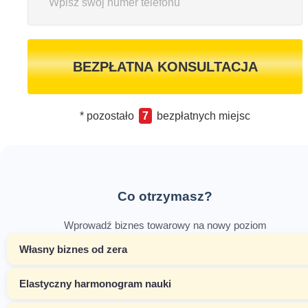
BEZPŁATNA KONSULTACJA
* pozostało
7
bezpłatnych miejsc
Co otrzymasz?
Wprowadź biznes towarowy na nowy poziom
Własny biznes od zera
Elastyczny harmonogram nauki