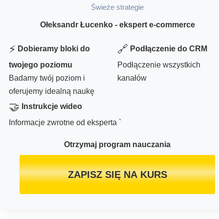
Świeże strategie
Ołeksandr Łucenko - ekspert e-commerce
⚡
🔗
Dobieramy bloki do
Podłączenie do CRM
twojego poziomu
Podłączenie wszystkich
Badamy twój poziom i
kanałów
oferujemy idealną naukę
🤝
Instrukcje wideo
Informacje zwrotne od eksperta `
Otrzymaj program nauczania
ZAPISZ SIĘ NA KURS