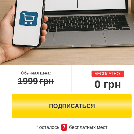
Обычная цена:
БЕСПЛАТНО
1999
грн
0
грн
ПОДПИСАТЬСЯ
* осталось
7
бесплатных мест