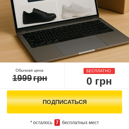
Обычная цена:
БЕСПЛАТНО
1999
грн
0
грн
ПОДПИСАТЬСЯ
* осталось
7
бесплатных мест