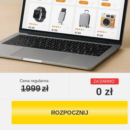
Cena regularna:
ZA DARMO
1999
zł
0
zł
ROZPOCZNIJ