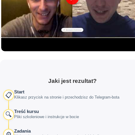
Jaki jest rezultat?
Start
📋
Klikasz przycisk na stronie i przechodzisz do Telegram-bota
Treść kursu
🔍
Pliki szkoleniowe i instrukcje w bocie
Zadania
⚙️