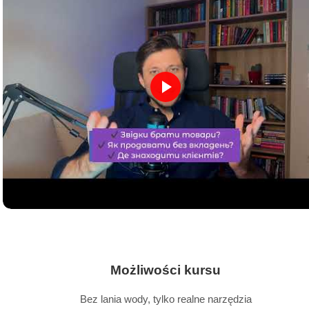
Możliwości kursu
Bez lania wody, tylko realne narzędzia