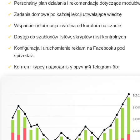
Personalny plan działania i rekomendacje dotyczące modułó
Zadania domowe po każdej lekcji utrwalające wiedzę
Wsparcie i informacja zwrotna od kuratora na czacie
Dostęp do szablonów listów, skryptów i list kontrolnych
Konfiguracja i uruchomienie reklam na Facebooku pod
sprzedaż.
Контент курсу надходить у зручний Telegram-бот