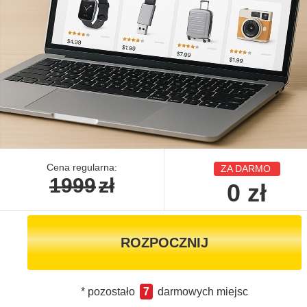
Cena regularna:
ZA DARMO
1999
zł
0
zł
ROZPOCZNIJ
* pozostało
7
darmowych miejsc