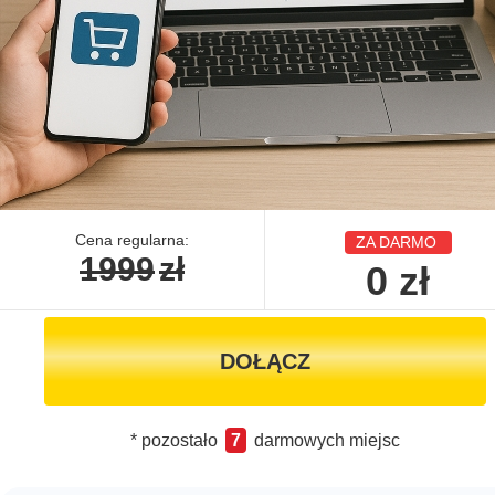
Cena regularna:
ZA DARMO
1999
zł
0
zł
DOŁĄCZ
* pozostało
7
darmowych miejsc