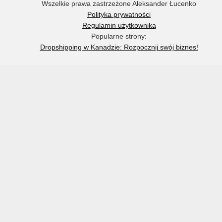
Wszelkie prawa zastrzeżone Aleksander Łucenko
Polityka prywatności
Regulamin użytkownika
Popularne strony:
Dropshipping w Kanadzie: Rozpocznij swój biznes!