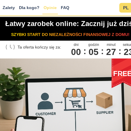
Zalety
Dla kogo?
Opinie
FAQ
PL
Łatwy zarobek online: Zacznij już dzi
SZYBKI START DO NIEZALEŻNOŚCI FINANSOWEJ Z DOMU!
dni
godzin
minut
seku
Ta oferta kończy się za:
00
0
5
2
7
2
FRE