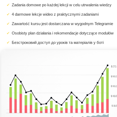
Zadania domowe po każdej lekcji w celu utrwalenia wiedzy
4 darmowe lekcje wideo z praktycznymi zadaniami
Zawartość kursu jest dostarczana w wygodnym Telegramie
Osobisty plan działania i rekomendacje dotyczące modułów
Безстроковий доступ до уроків та матеріалів у боті