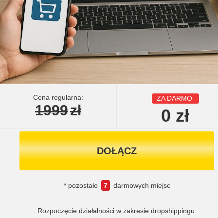
Cena regularna:
ZA DARMO
1999
zł
0
zł
DOŁĄCZ
* pozostało
7
darmowych miejsc
Rozpoczęcie działalności w zakresie dropshippingu.