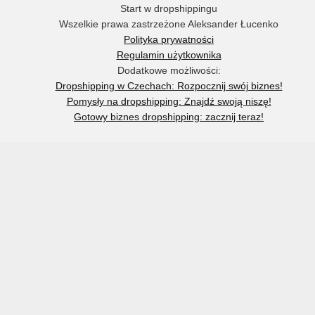
Start w dropshippingu
Wszelkie prawa zastrzeżone Aleksander Łucenko
Polityka prywatności
Regulamin użytkownika
Dodatkowe możliwości:
Dropshipping w Czechach: Rozpocznij swój biznes!
Pomysły na dropshipping: Znajdź swoją niszę!
Gotowy biznes dropshipping: zacznij teraz!