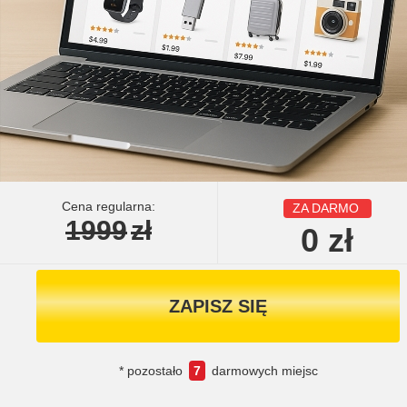
Cena regularna:
ZA DARMO
1999
zł
0
zł
ZAPISZ SIĘ
* pozostało
7
darmowych miejsc