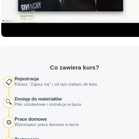
Co zawiera kurs?
Rejestracja
📋
Klikasz "Zapisz się" i od razu trafiasz do bota
Dostęp do materiałów
🔍
Pliki szkoleniowe i instrukcje w bocie
Prace domowe
⚙️
Wykonujesz prace domowe w bocie