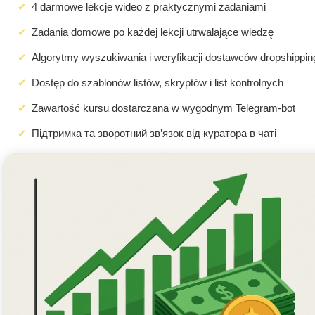
4 darmowe lekcje wideo z praktycznymi zadaniami
Zadania domowe po każdej lekcji utrwalające wiedzę
Algorytmy wyszukiwania i weryfikacji dostawców dropshippin
Dostęp do szablonów listów, skryptów i list kontrolnych
Zawartość kursu dostarczana w wygodnym Telegram-bot
Підтримка та зворотний зв’язок від куратора в чаті