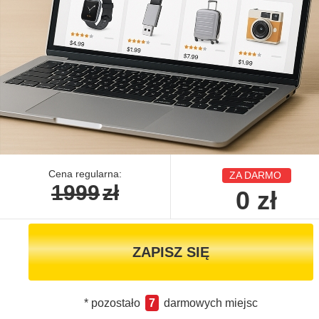
Cena regularna:
ZA DARMO
1999
zł
0
zł
ZAPISZ SIĘ
* pozostało
7
darmowych miejsc