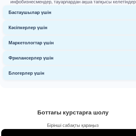
инфобизнесмендер, тауарлардан ақша тапқысы келетіндер
Бастаушылар үшін
Кәсіпкерлер үшін
Маркетологтар үшін
Фрилансерлер үшін
Блогерлер үшін
Боттағы курстарға шолу
Бірінші сабақты қараңыз