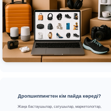
Дропшиппингтен кім пайда көреді?
Жаңа бастаушылар, сатушылар, маркетологтар,