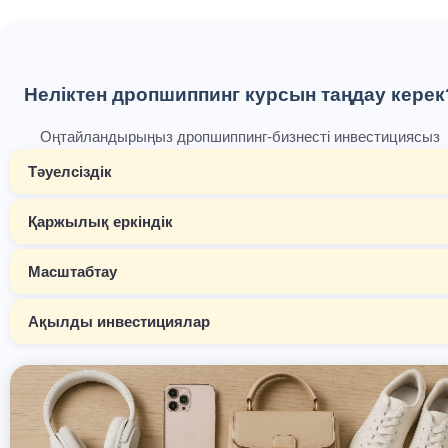
Неліктен дропшиппинг курсын таңдау керек
Оңтайландырыңыз дропшиппинг-бизнесті инвестициясыз
Тәуелсіздік
Қаржылық еркіндік
Масштабтау
Ақылды инвестициялар