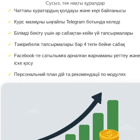
Сусыз, тек нақты құралдар
Чаттағы куратордың қолдауы және кері байланысы
Курс мазмұны ыңғайлы Telegram ботында келеді
Білімді бекіту үшін әр сабақтан кейін үй тапсырмалары
Тәжірибелік тапсырмалары бар 4 тегін бейне сабақ
Facebook-те сатылымға арналған жарнаманы реттеу және
іске қосу
Персональний план дій та рекомендації по модулях