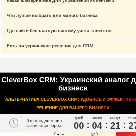
Какая альтернатива для управления клиентами
Что лучше выбрать для малого бизнеса
Где найти бесплатную систему учета клиентов
Есть ли украинские решения для CRM
CleverBox CRM: Украинский аналог 
бизнеса
АЛЬТЕРНАТИВА CLEVERBOX CRM: УДОБНОЕ И ЭФФЕКТИВН
РЕШЕНИЕ ДЛЯ ВАШЕГО БИЗНЕСА
дней
часов
минут
секу
Это предложение
00
0
4
2
1
2
закончится через: