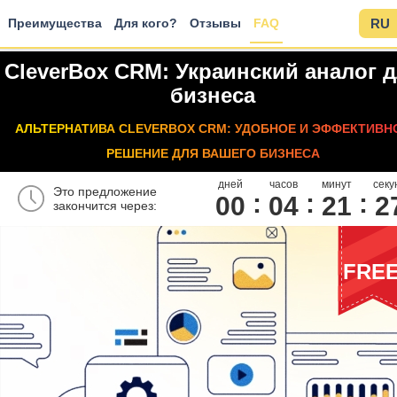
Преимущества
Для кого?
Отзывы
FAQ
RU
CleverBox CRM: Украинский аналог 
бизнеса
АЛЬТЕРНАТИВА CLEVERBOX CRM: УДОБНОЕ И ЭФФЕКТИВН
РЕШЕНИЕ ДЛЯ ВАШЕГО БИЗНЕСА
дней
часов
минут
секу
Это предложение
00
0
4
2
1
2
закончится через:
FRE