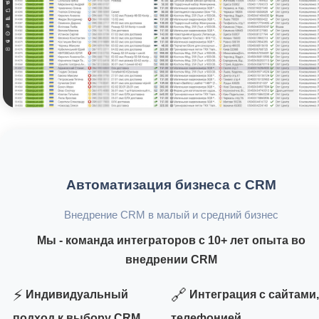
Автоматизация бизнеса с CRM
Внедрение CRM в малый и средний бизнес
Мы - команда интеграторов с 10+ лет опыта во
внедрении CRM
⚡
🔗
Индивидуальный
Интеграция с сайтами,
подход к выбору CRM
телефонией,