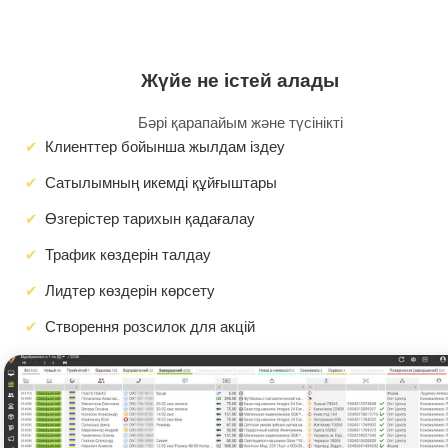
Жүйе не істей алады
Бәрі қарапайым және түсінікті
Клиенттер бойынша жылдам іздеу
Сатылымның икемді құйғыштары
Өзгерістер тарихын қадағалау
Трафик көздерін талдау
Лидтер көздерін көрсету
Створення розсилок для акцій