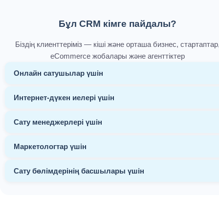
Бұл CRM кімге пайдалы?
Біздің клиенттеріміз — кіші және орташа бизнес, стартаптар
eCommerce жобалары және агенттіктер
Онлайн сатушылар үшін
Интернет-дүкен иелері үшін
Сату менеджерлері үшін
Маркетологтар үшін
Сату бөлімдерінің басшылары үшін