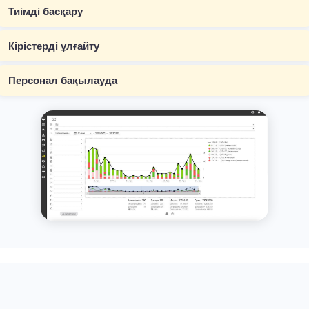
Тиімді басқару
Кірістерді ұлғайту
Персонал бақылауда