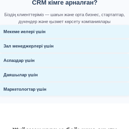
CRM кімге арналған?
Біздің клиенттеріміз — шағын және орта бизнес, стартаптар,
дүкендер және қызмет көрсету компаниялары
Мекеме иелері үшін
Зал менеджерлері үшін
Аспаздар үшін
Даяшылар үшін
Маркетологтар үшін